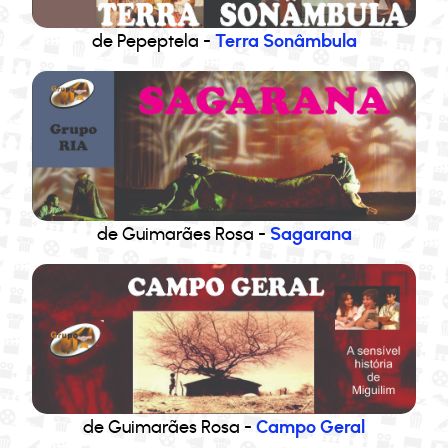
de Pepeptela -
Terra Sonâmbula
de Guimarães Rosa -
Sagarana
de Guimarães Rosa -
Campo Geral